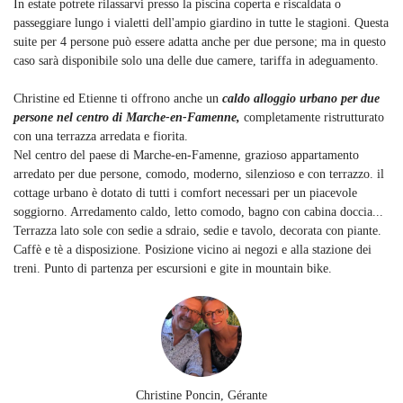
In estate potrete rilassarvi presso la piscina coperta e riscaldata o
passeggiare lungo i vialetti dell'ampio giardino in tutte le stagioni. Questa
suite per 4 persone può essere adatta anche per due persone; ma in questo
caso sarà disponibile solo una delle due camere, tariffa in adeguamento.
Christine ed Etienne ti offrono anche un
caldo alloggio urbano per due
persone nel centro di Marche-en-Famenne,
completamente ristrutturato
con una terrazza arredata e fiorita.
Nel centro del paese di Marche-en-Famenne, grazioso appartamento
arredato per due persone, comodo, moderno, silenzioso e con terrazzo. il
cottage urbano è dotato di tutti i comfort necessari per un piacevole
soggiorno. Arredamento caldo, letto comodo, bagno con cabina doccia...
Terrazza lato sole con sedie a sdraio, sedie e tavolo, decorata con piante.
Caffè e tè a disposizione. Posizione vicino ai negozi e alla stazione dei
treni. Punto di partenza per escursioni e gite in mountain bike.
Christine Poncin, Gérante