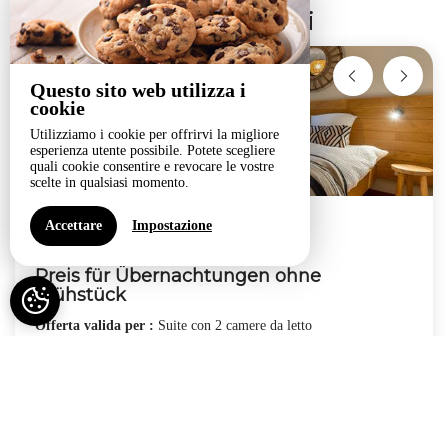
Offerte speciali
Questo sito web utilizza i
cookie
Utilizziamo i cookie per offrirvi la migliore
esperienza utente possibile. Potete scegliere
quali cookie consentire e revocare le vostre
scelte in qualsiasi momento.
Accettare
Impostazione
Fino al
16 gen 28
Preis für Übernachtungen ohne
Frühstück
Offerta valida per :
Suite con 2 camere da letto
PRENOTAZIONI ONLINE