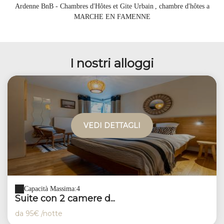
Ardenne BnB - Chambres d'Hôtes et Gite Urbain
, chambre d'hôtes a
MARCHE EN FAMENNE
I nostri alloggi
VEDI DETTAGLI
Capacità Massima:4
Suite con 2 camere d...
da
95€
/notte