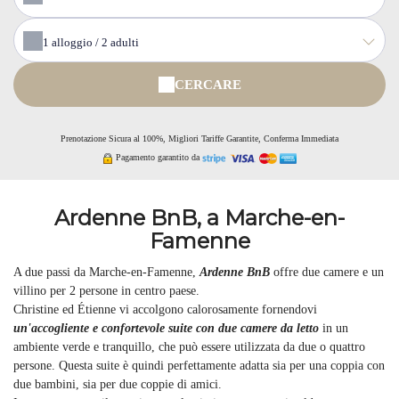
1
alloggio /
2
adulti
CERCARE
Prenotazione Sicura al 100%, Migliori Tariffe Garantite, Conferma Immediata
Pagamento garantito da
Ardenne BnB, a Marche-en-
Famenne
A due passi da Marche-en-Famenne,
Ardenne BnB
offre due camere e un
villino per 2 persone in centro paese.
Christine ed Étienne vi accolgono calorosamente fornendovi
un'accogliente e confortevole suite con due camere da letto
in un
ambiente verde e tranquillo, che può essere utilizzata da due o quattro
persone. Questa suite è quindi perfettamente adatta sia per una coppia con
due bambini, sia per due coppie di amici.