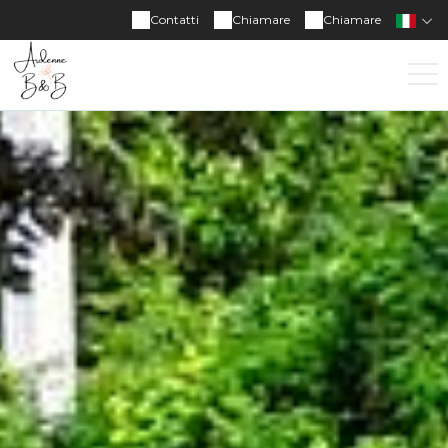
Contatti
Chiamare
Chiamare