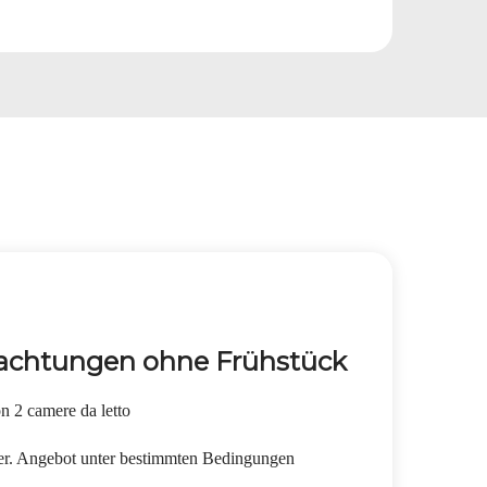
nachtungen ohne Frühstück
on 2 camere da letto
mer. Angebot unter bestimmten Bedingungen