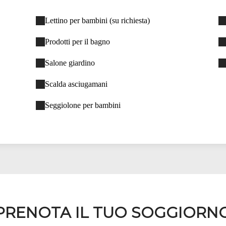
Lettino per bambini (su richiesta)
Prodotti per il bagno
Salone giardino
Scalda asciugamani
Seggiolone per bambini
PRENOTA IL TUO SOGGIORN