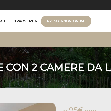
ALI
IN PROSSIMITA
PRENOTAZIONI ONLINE
E CON 2 CAMERE DA 
95€