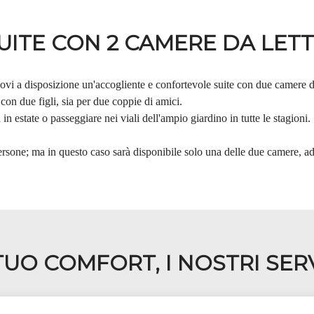
UITE CON 2 CAMERE DA LET
i a disposizione un'accogliente e confortevole suite con due camere da 
con due figli, sia per due coppie di amici.
a in estate o passeggiare nei viali dell'ampio giardino in tutte le stagioni.
ersone; ma in questo caso sarà disponibile solo una delle due camere, a
 TUO COMFORT, I NOSTRI SERV