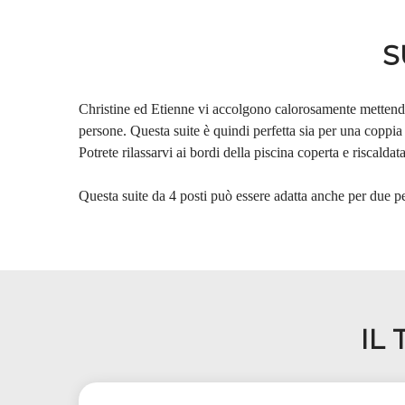
S
Christine ed Etienne vi accolgono calorosamente mettendov
persone. Questa suite è quindi perfetta sia per una coppia 
Potrete rilassarvi ai bordi della piscina coperta e riscaldat
Questa suite da 4 posti può essere adatta anche per due p
IL