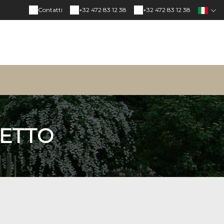
Contatti
+32 472 83 12 38
+32 472 83 12 38
LETTO