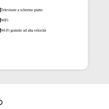
Televisore a schermo piatto
WiFi
Wi-Fi gratuito ad alta velocità
O