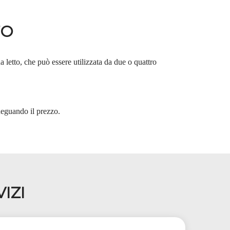
TO
letto, che può essere utilizzata da due o quattro
deguando il prezzo.
IZI