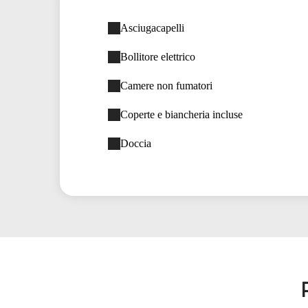
Asciugacapelli
Bollitore elettrico
Camere non fumatori
Coperte e biancheria incluse
Doccia