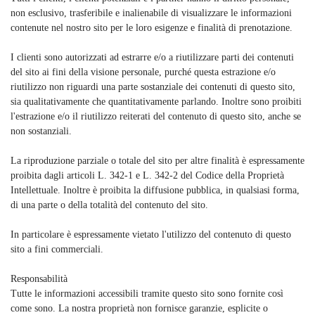
non esclusivo, trasferibile e inalienabile di visualizzare le informazioni
contenute nel nostro sito per le loro esigenze e finalità di prenotazione.
I clienti sono autorizzati ad estrarre e/o a riutilizzare parti dei contenuti
del sito ai fini della visione personale, purché questa estrazione e/o
riutilizzo non riguardi una parte sostanziale dei contenuti di questo sito,
sia qualitativamente che quantitativamente parlando. Inoltre sono proibiti
l'estrazione e/o il riutilizzo reiterati del contenuto di questo sito, anche se
non sostanziali.
La riproduzione parziale o totale del sito per altre finalità è espressamente
proibita dagli articoli L. 342-1 e L. 342-2 del Codice della Proprietà
Intellettuale. Inoltre è proibita la diffusione pubblica, in qualsiasi forma,
di una parte o della totalità del contenuto del sito.
In particolare è espressamente vietato l'utilizzo del contenuto di questo
sito a fini commerciali.
Responsabilità
Tutte le informazioni accessibili tramite questo sito sono fornite così
come sono. La nostra proprietà non fornisce garanzie, esplicite o