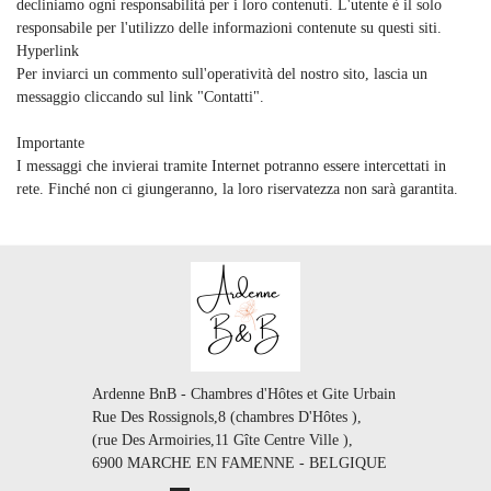
decliniamo ogni responsabilità per i loro contenuti. L'utente è il solo
responsabile per l'utilizzo delle informazioni contenute su questi siti.
Hyperlink
Per inviarci un commento sull'operatività del nostro sito, lascia un
messaggio cliccando sul link "Contatti".
Importante
I messaggi che invierai tramite Internet potranno essere intercettati in
rete. Finché non ci giungeranno, la loro riservatezza non sarà garantita.
Ardenne BnB - Chambres d'Hôtes et Gite Urbain
Rue Des Rossignols,8 (chambres D'Hôtes ),
(rue Des Armoiries,11 Gîte Centre Ville ),
6900 MARCHE EN FAMENNE - BELGIQUE