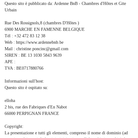
Questo sito è pubblicato da: Ardenne BnB - Chambres d'Hôtes et Gite
Urbain
Rue Des Rossignols,8 (chambres D'Hôtes )
6900 MARCHE EN FAMENNE BELGIQUE
Tél : +32 472 83 12 38
Web : https://www.ardennebnb.be
Mail : christine.poncinc@gmail.com
SIREN : BE 13 1030 5843 9639
APE :
TVA : BE0717880766
Informazioni sull'host:
Questo sito è ospitato su:
elloha
2 bis, rue des Fabriques d'En Nabot
66000 PERPIGNAN FRANCE
Copyright:
La presentazione e tutti gli elementi, compreso il nome di dominio (ad