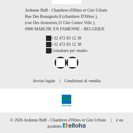
Ardenne BnB - Chambres d'Hôtes et Gite Urbain
Rue Des Rossignols,8 (chambres D'Hôtes ),
(rue Des Armoiries,11 Gîte Centre Ville ),
6900 MARCHE EN FAMENNE - BELGIQUE
+32 472 83 12 38
+32 472 83 12 38
Contattare per smalto
Avviso legale
|
Condizioni di vendita
© 2026 Ardenne BnB - Chambres d'Hôtes et Gite Urbain
|
è un
prodotto