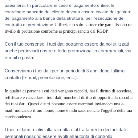
paesi terzi.
In particolare in caso di pagamento online, le
coordinate bancarie del cliente devono essere inviate dal gestore
del pagamento alla banca della struttura, per l'esecuzione del
contratto di prenotazione.
Utilizziamo solo partner che garantiscono un
livello di protezione conforme ai principi sanciti dal RGDP.
Con il tuo consenso, i tuoi dati potranno essere da noi utilizzati
anche per inviarti nostre offerte promozionali o commerciali, via
e-mail o posta.
Conserviamo i tuoi dati per un periodo di 3 anni dopo l'ultimo
contatto (e-mail, prenotazione, ecc.).
In qualità di persona i cui dati vengono raccolti, hai il diritto di accedere,
rettificare e cancellare i tuoi dati, nonché il diritto di opporti alla raccolta
dei tuoi dati. Questi diritti possono essere esercitati inviandoci una e-
mail, indicando il tuo nome, nome e indirizzo, nonché l'oggetto della tua
corrispondenza.
I tuoi reclami relativi alla raccolta e al trattamento dei tuoi dati
personali possono essere rivolti all'autorità di controllo