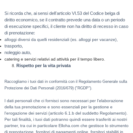
Si ricorda che, ai
sensi dell'articolo VI.53 del Codice belga di
diritto economico,
se il contratto prevede una data o un periodo
di esecuzione specifici, il cliente non ha diritto di recesso in caso
di prenotazione:
alloggi diversi da quelli residenziali (es. alloggi per vacanze),
trasporto,
noleggio auto,
catering e servizi relativi ad attività per il tempo libero.
Rispetto per la vita privata
Raccogliamo i tuoi dati in conformità con il Regolamento Generale sulla
Protezione dei Dati Personali (2016/679) ("RGDP").
I dati personali che ci fornisci sono necessari per l'elaborazione
della tua prenotazione e sono essenziali per la gestione e
l'erogazione dei servizi (articolo
6.1.b del suddetto Regolamento).
Per tali finalità, i tuoi dati potranno quindi essere trasferiti ai nostri
partner, tra cui in particolare Elloha.com che gestisce lo strumento
di prenotazione, fornitori di pagamenti online, fornitori stabiliti in