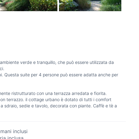
ambiente verde e tranquillo, che può essere utilizzata da
ci.
gioni. Questa suite per 4 persone può essere adatta anche per
te ristrutturato con una terrazza arredata e fiorita.
errazzo. il cottage urbano è dotato di tutti i comfort
 sdraio, sedie e tavolo, decorata con piante. Caffè e tè a
mani inclusi
ria inclusa