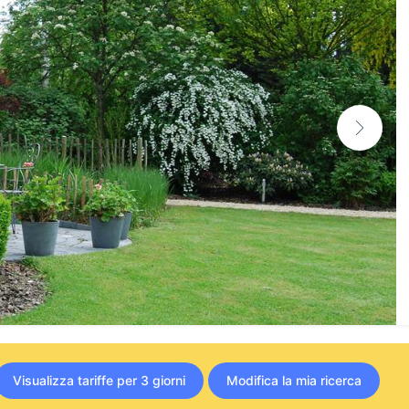
Visualizza tariffe per 3 giorni
Modifica la mia ricerca