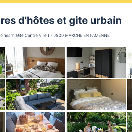
s d'hôtes et gite urbain
moiries,11 Gîte Centre Ville ) - 6900 MARCHE EN FAMENNE