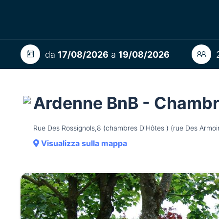
da
17/08/2026
a
19/08/2026
2
Ardenne BnB - Chambre
Rue Des Rossignols,8 (chambres D'Hôtes ) (rue Des Armoi
Visualizza sulla mappa