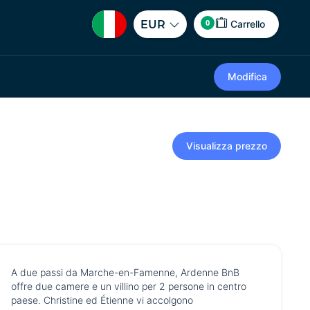
0
EUR
Carrello
Modifica
Visualizza prezzo
A due passi da Marche-en-Famenne, Ardenne BnB
offre due camere e un villino per 2 persone in centro
paese. Christine ed Étienne vi accolgono