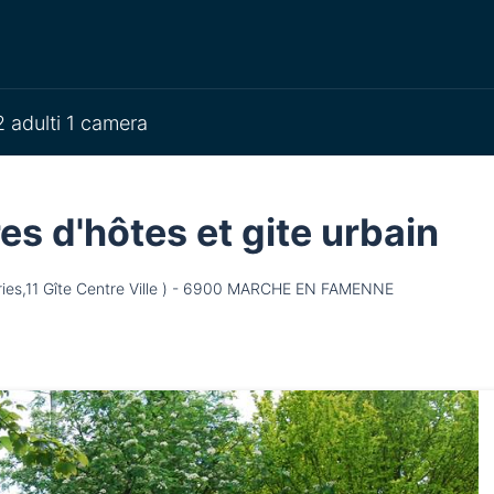
 adulti 1 camera
s d'hôtes et gite urbain
ries,11 Gîte Centre Ville ) - 6900 MARCHE EN FAMENNE