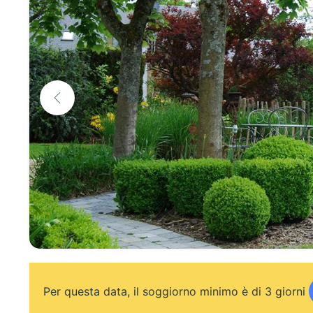
Per questa data, il soggiorno minimo è di 3 giorni