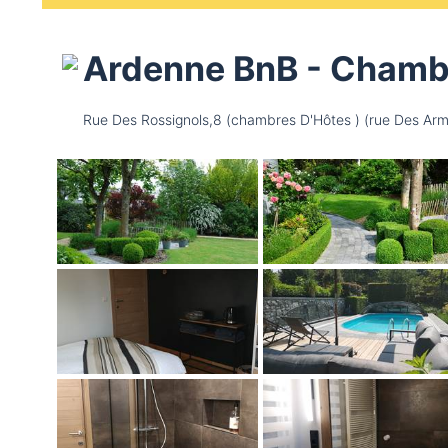
Ardenne BnB - Chambre
Rue Des Rossignols,8 (chambres D'Hôtes ) (rue Des Ar