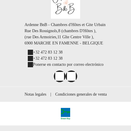
Ardenne BnB - Chambres d'Hôtes et Gite Urbain
Rue Des Rossignols,8 (chambres D'Hôtes ),
(rue Des Armoiries,11 Gîte Centre Ville ),
6900 MARCHE EN FAMENNE - BELGIQUE
+32 472 83 12 38
+32 472 83 12 38
Ponerse en contacto por correo electrónico
Notas legales
|
Condiciones generales de venta