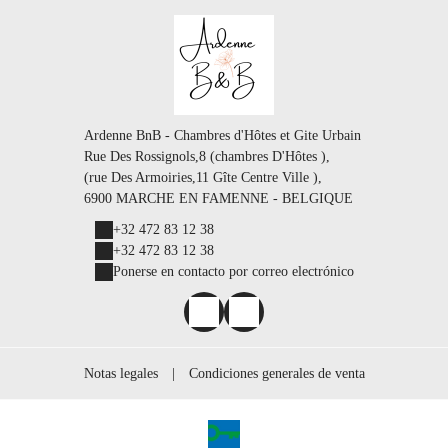
Ardenne BnB - Chambres d'Hôtes et Gite Urbain
Rue Des Rossignols,8 (chambres D'Hôtes ),
(rue Des Armoiries,11 Gîte Centre Ville ),
6900 MARCHE EN FAMENNE - BELGIQUE
+32 472 83 12 38
+32 472 83 12 38
Ponerse en contacto por correo electrónico
Notas legales
|
Condiciones generales de venta