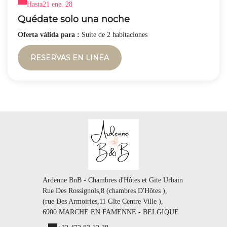
Hasta
21 ene. 28
Quédate solo una noche
Oferta válida para :
Suite de 2 habitaciones
RESERVAS EN LINEA
Ardenne BnB - Chambres d'Hôtes et Gite Urbain
Rue Des Rossignols,8 (chambres D'Hôtes ),
(rue Des Armoiries,11 Gîte Centre Ville ),
6900 MARCHE EN FAMENNE - BELGIQUE