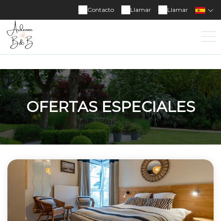
Contacto
Llamar
Llamar
OFERTAS ESPECIALES