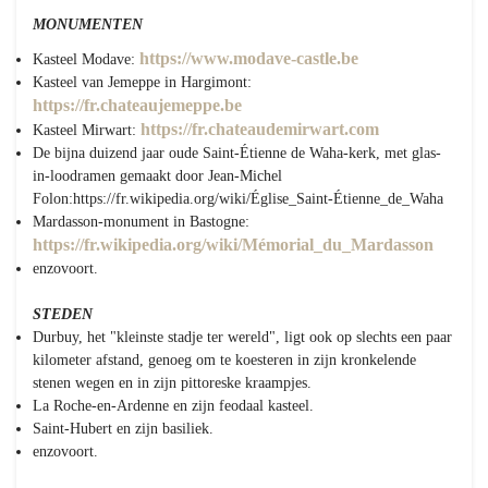
MONUMENTEN
https://www.modave-castle.be
Kasteel Modave:
Kasteel van Jemeppe in Hargimont:
https://fr.chateaujemeppe.be
https://fr.chateaudemirwart.com
Kasteel Mirwart:
De bijna duizend jaar oude Saint-Étienne de Waha-kerk, met glas-
in-loodramen gemaakt door Jean-Michel
Folon:https://fr.wikipedia.org/wiki/Église_Saint-Étienne_de_Waha
Mardasson-monument in Bastogne:
https://fr.wikipedia.org/wiki/Mémorial_du_Mardasson
enzovoort.
STEDEN
Durbuy, het "kleinste stadje ter wereld", ligt ook op slechts een paar
kilometer afstand, genoeg om te koesteren in zijn kronkelende
stenen wegen en in zijn pittoreske kraampjes.
La Roche-en-Ardenne en zijn feodaal kasteel.
Saint-Hubert en zijn basiliek.
enzovoort.