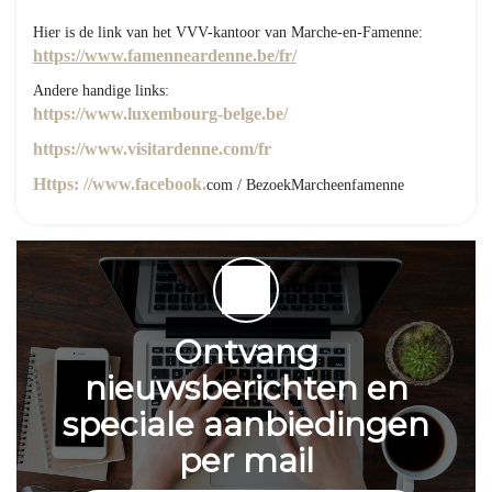
Hier is de link van het VVV-kantoor van Marche-en-Famenne:
https://www.famenneardenne.be/fr/
Andere handige links:
https://www.luxembourg-belge.be/
https://www.visitardenne.com/fr
Https: //www.facebook.
com / BezoekMarcheenfamenne
Ontvang
nieuwsberichten en
speciale aanbiedingen
per mail