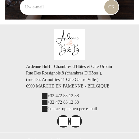
OK
Ardenne BnB - Chambres d'Hôtes et Gite Urbain
Rue Des Rossignols,8 (chambres D'Hôtes ),
(rue Des Armoiries,11 Gîte Centre Ville ),
6900 MARCHE EN FAMENNE - BELGIQUE
+32 472 83 12 38
+32 472 83 12 38
Contact opnemen per e-mail