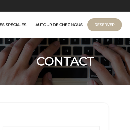
ES SPÉCIALES
AUTOUR DE CHEZ NOUS
RÉSERVER
rsonnes
re ville)
CONTACT