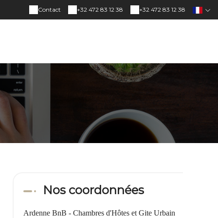
Contact
+32 472 83 12 38
+32 472 83 12 38
Nos coordonnées
Ardenne BnB - Chambres d'Hôtes et Gite Urbain