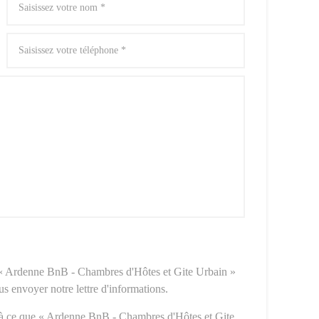
e « Ardenne BnB - Chambres d'Hôtes et Gite Urbain »
ous envoyer notre lettre d'informations.
à ce que « Ardenne BnB - Chambres d'Hôtes et Gite